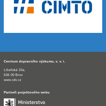
Centrum dopravního výzkumu, v. v. i.
Líšeňská 33a,
636 00 Brno
www.cdv.cz
Partneři projektového webu