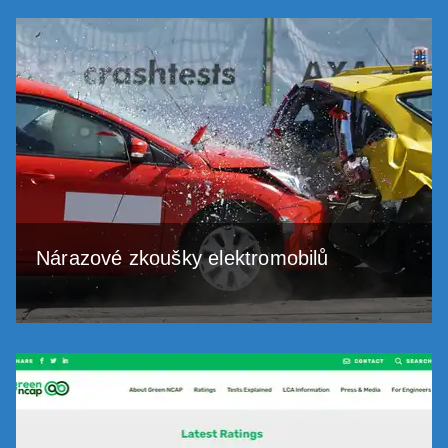
Nárazové zkoušky elektromobilů