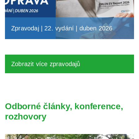
Zpravodaj | 22. vydání | duben 2026
Zobrazit více zpravodajů
Odborné články, konference,
rozhovory