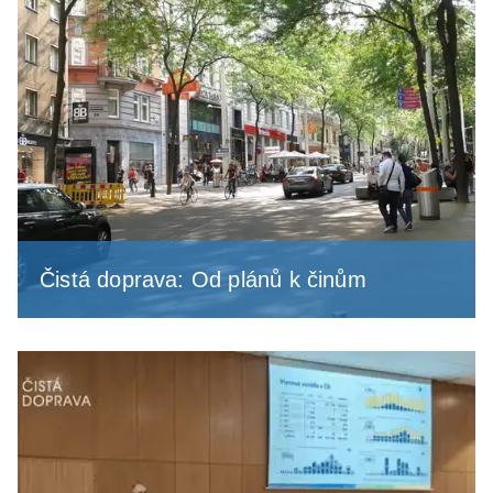
Čistá doprava: Od plánů k činům