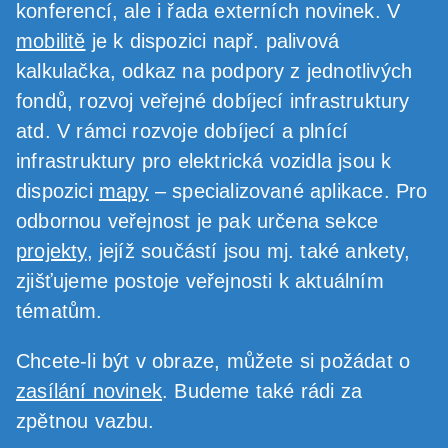
konferencí, ale i řada externích novinek. V
mobilitě
je k dispozici např. palivová
kalkulačka, odkaz na podpory z jednotlivých
fondů, rozvoj veřejné dobíjecí infrastruktury
atd. V rámci rozvoje dobíjecí a plnící
infrastruktury pro elektrická vozidla jsou k
dispozici
mapy
– specializované aplikace. Pro
odbornou veřejnost je pak určena sekce
projekty
, jejíž součástí jsou mj. také ankety,
zjišťujeme postoje veřejnosti k aktuálním
tématům.
Chcete-li být v obraze, můžete si požádat o
zasílání novinek
. Budeme také rádi za
zpětnou vazbu.