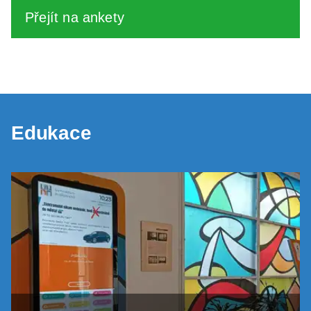
Přejít na ankety
Edukace