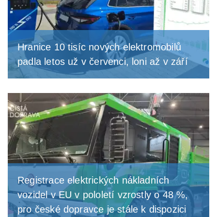
Hranice 10 tisíc nových elektromobilů
padla letos už v červenci, loni až v září
Registrace elektrických nákladních
vozidel v EU v pololetí vzrostly o 48 %,
pro české dopravce je stále k dispozici