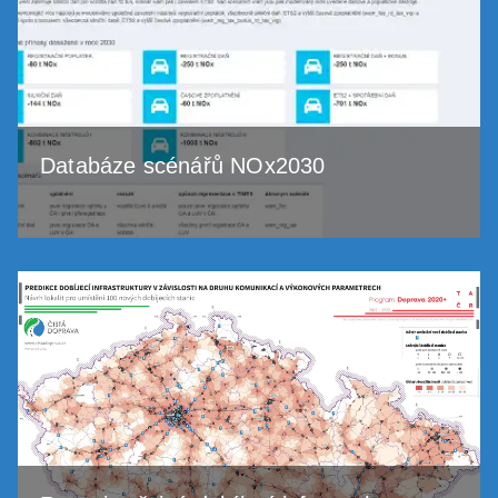
Databáze scénářů NOx2030