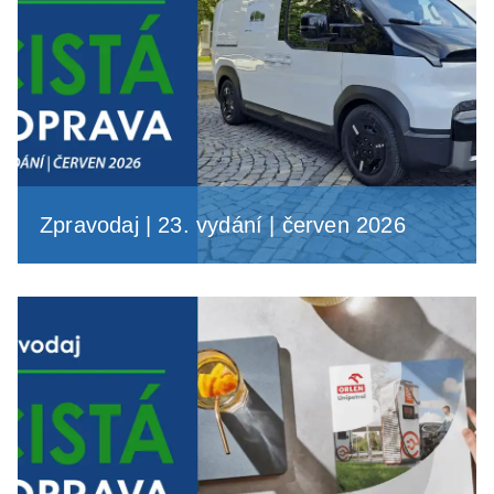
Zpravodaj | 23. vydání | červen 2026