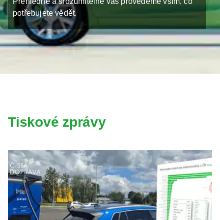
Přehledně a srozumitelně vás provedeme vším, co
potřebujete vědět.
Tiskové zprávy