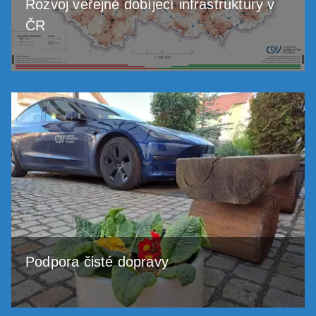
Rozvoj veřejné dobíjecí infrastruktury v
ČR
Podpora čisté dopravy