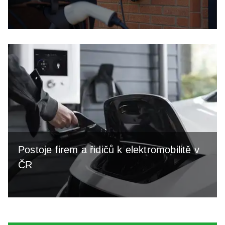
Postoje firem a řidičů k elektromobilitě v
ČR