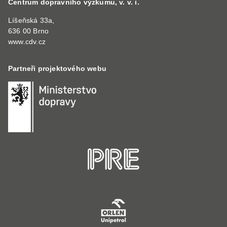
Centrum dopravního výzkumu, v. v. i.
Líšeňská 33a,
636 00 Brno
www.cdv.cz
Partneři projektového webu