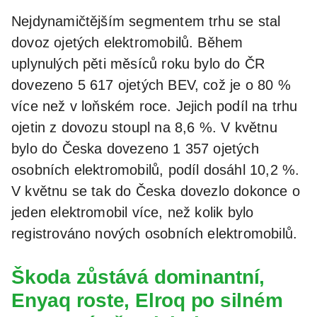
Nejdynamičtějším segmentem trhu se stal
dovoz ojetých elektromobilů. Během
uplynulých pěti měsíců roku bylo do ČR
dovezeno 5 617 ojetých BEV, což je o 80 %
více než v loňském roce. Jejich podíl na trhu
ojetin z dovozu stoupl na 8,6 %. V květnu
bylo do Česka dovezeno 1 357 ojetých
osobních elektromobilů, podíl dosáhl 10,2 %.
V květnu se tak do Česka dovezlo dokonce o
jeden elektromobil více, než kolik bylo
registrováno nových osobních elektromobilů.
Škoda zůstává dominantní,
Enyaq roste, Elroq po silném