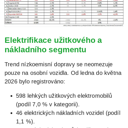
Elektrifikace užitkového a
nákladního segmentu
Trend nízkoemisní dopravy se neomezuje
pouze na osobní vozidla. Od ledna do května
2026 bylo registrováno:
598 lehkých užitkových elektromobilů
(podíl 7,0 % v kategorii).
46 elektrických nákladních vozidel (podíl
1,1 %).