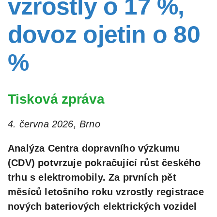
vzrostly o 17 %,
dovoz ojetin o 80
%
Tisková zpráva
4. června 2026, Brno
Analýza Centra dopravního výzkumu
(CDV) potvrzuje pokračující růst českého
trhu s elektromobily. Za prvních pět
měsíců letošního roku vzrostly registrace
nových bateriových elektrických vozidel