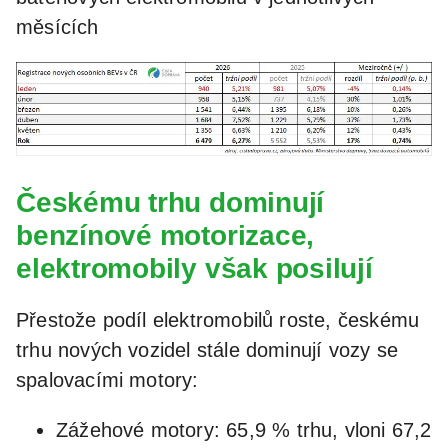
měsících
Českému trhu dominují
benzínové motorizace,
elektromobily však posilují
Přestože podíl elektromobilů roste, českému
trhu nových vozidel stále dominují vozy se
spalovacími motory:
Zážehové motory: 65,9 % trhu, vloni 67,2