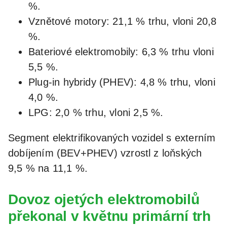
%.
Vznětové motory: 21,1 % trhu, vloni 20,8
%.
Bateriové elektromobily: 6,3 % trhu vloni
5,5 %.
Plug-in hybridy (PHEV): 4,8 % trhu, vloni
4,0 %.
LPG: 2,0 % trhu, vloni 2,5 %.
Segment elektrifikovaných vozidel s externím
dobíjením (BEV+PHEV) vzrostl z loňských
9,5 % na 11,1 %.
Dovoz ojetých elektromobilů
překonal v květnu primární trh