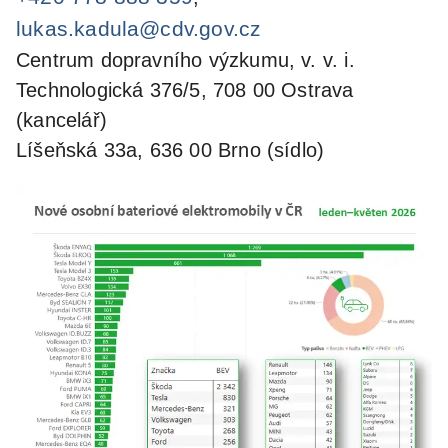
lukas.kadula@cdv.gov.cz
Centrum dopravního výzkumu, v. v. i.
Technologická 376/5, 708 00 Ostrava
(kancelář)
Líšeňská 33a, 636 00 Brno (sídlo)