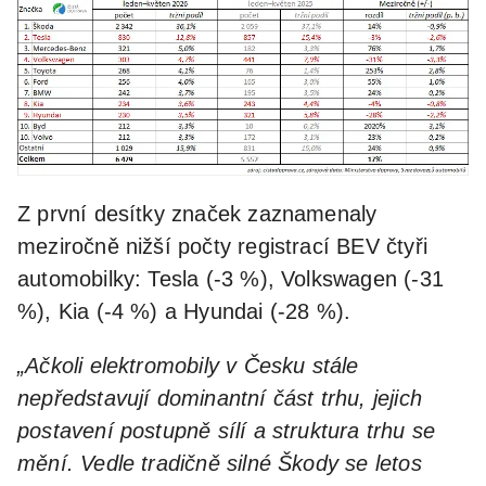
Z první desítky značek zaznamenaly
meziročně nižší počty registrací BEV čtyři
automobilky: Tesla (-3 %), Volkswagen (-31
%), Kia (-4 %) a Hyundai (-28 %).
„Ačkoli elektromobily v Česku stále
nepředstavují dominantní část trhu, jejich
postavení postupně sílí a struktura trhu se
mění. Vedle tradičně silné Škody se letos