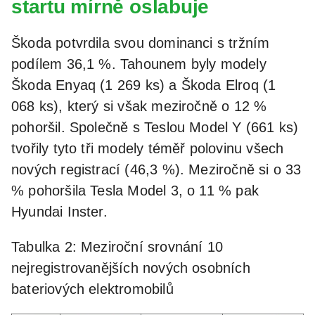
startu mírně oslabuje
Škoda potvrdila svou dominanci s tržním
podílem 36,1 %. Tahounem byly modely
Škoda Enyaq (1 269 ks) a Škoda Elroq (1
068 ks), který si však meziročně o 12 %
pohoršil. Společně s Teslou Model Y (661 ks)
tvořily tyto tři modely téměř polovinu všech
nových registrací (46,3 %). Meziročně si o 33
% pohoršila Tesla Model 3, o 11 % pak
Hyundai Inster.
Tabulka 2: Meziroční srovnání 10
nejregistrovanějších nových osobních
bateriových elektromobilů