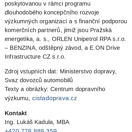
poskytovanou v rámci programu
dlouhodobého koncepčního rozvoje
výzkumných organizací a s finanční podporou
komerčních partnerů, jimiž jsou Pražská
energetika, a. s., ORLEN Unipetrol RPA s.r.o.
– BENZINA, odštěpný závod, a E.ON Drive
Infrastructure CZ s.r.o.
Zdroj vstupních dat: Ministerstvo dopravy,
Svaz dovozců automobilů
Texty a obrázky: Centrum dopravního
cistadoprava.cz
výzkumu,
Kontakt
Ing. Lukáš Kadula, MBA
+420 778 888 359
,