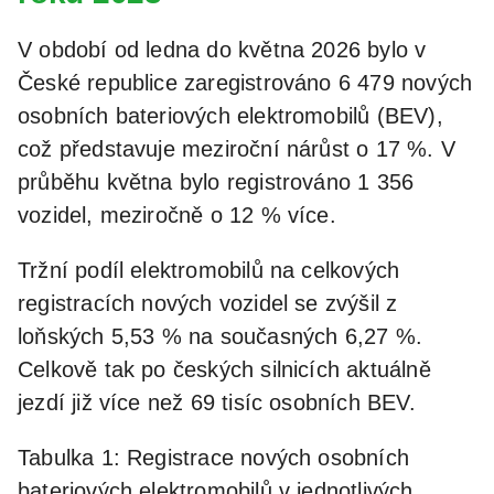
V období od ledna do května 2026 bylo v
České republice zaregistrováno 6 479 nových
osobních bateriových elektromobilů (BEV),
což představuje meziroční nárůst o 17 %. V
průběhu května bylo registrováno 1 356
vozidel, meziročně o 12 % více.
Tržní podíl elektromobilů na celkových
registracích nových vozidel se zvýšil z
loňských 5,53 % na současných 6,27 %.
Celkově tak po českých silnicích aktuálně
jezdí již více než 69 tisíc osobních BEV.
Tabulka 1: Registrace nových osobních
bateriových elektromobilů v jednotlivých