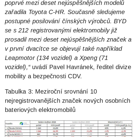
poprvé mezi deset nejúspěšnějších modelů
zařadila Toyota C-HR. Současně sledujeme
postupné posilování čínských výrobců. BYD
se s 212 registrovanými elektromobily již
prosadil mezi deset nejúspěšnějších značek a
v první dvacítce se objevují také například
Leapmotor (134 vozidel) a Xpeng (71
vozidel),“
uvádí Pavel Havránek, ředitel divize
mobility a bezpečnosti CDV.
Tabulka 3: Meziroční srovnání 10
nejregistrovanějších značek nových osobních
bateriových elektromobilů