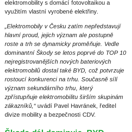
elektromobility s domácí fotovoltaikou a
využitím vlastní vyrobené elektřiny.
„Elektromobily v Česku zatím nepředstavují
hlavní proud, jejich význam ale postupně
roste a trh se dynamicky proměňuje. Vedle
dominantní Škody se letos poprvé do TOP 10
nejregistrovanějších nových bateriových
elektromobilů dostal také BYD, což potvrzuje
rostoucí konkurenci na trhu. Současně sílí
význam sekundárního trhu, který
zpřístupňuje elektromobilitu širším skupinám
zákazníků,“
uvádí Pavel Havránek, ředitel
divize mobility a bezpečnosti CDV.