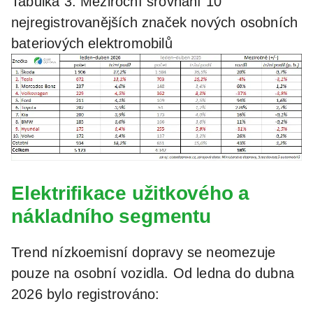
Tabulka 3: Meziroční srovnání 10
nejregistrovanějších značek nových osobních
bateriových elektromobilů
Elektrifikace užitkového a
nákladního segmentu
Trend nízkoemisní dopravy se neomezuje
pouze na osobní vozidla. Od ledna do dubna
2026 bylo registrováno: