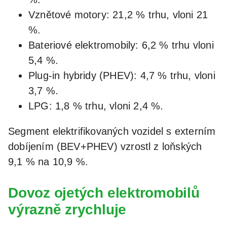
Vznětové motory: 21,2 % trhu, vloni 21
%.
Bateriové elektromobily: 6,2 % trhu vloni
5,4 %.
Plug-in hybridy (PHEV): 4,7 % trhu, vloni
3,7 %.
LPG: 1,8 % trhu, vloni 2,4 %.
Segment elektrifikovaných vozidel s externím
dobíjením (BEV+PHEV) vzrostl z loňských
9,1 % na 10,9 %.
Dovoz ojetých elektromobilů
výrazně zrychluje