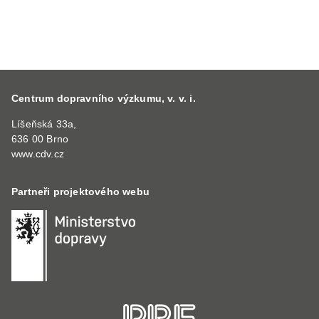
Centrum dopravního výzkumu, v. v. i.
Líšeňská 33a,
636 00 Brno
www.cdv.cz
Partneři projektového webu