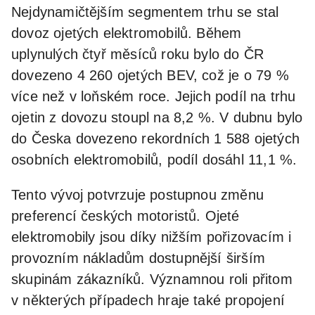
Nejdynamičtějším segmentem trhu se stal
dovoz ojetých elektromobilů. Během
uplynulých čtyř měsíců roku bylo do ČR
dovezeno 4 260 ojetých BEV, což je o 79 %
více než v loňském roce. Jejich podíl na trhu
ojetin z dovozu stoupl na 8,2 %. V dubnu bylo
do Česka dovezeno rekordních 1 588 ojetých
osobních elektromobilů, podíl dosáhl 11,1 %.
Tento vývoj potvrzuje postupnou změnu
preferencí českých motoristů. Ojeté
elektromobily jsou díky nižším pořizovacím i
provozním nákladům dostupnější širším
skupinám zákazníků. Významnou roli přitom
v některých případech hraje také propojení