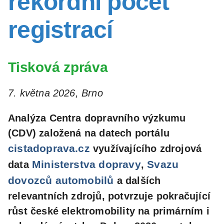
rekordní počet
registrací
Tisková zpráva
7. května 2026, Brno
Analýza Centra dopravního výzkumu
(CDV) založená na datech portálu
cistadoprava.cz
využívajícího zdrojová
Ministerstva dopravy
Svazu
data
,
dovozců automobilů
a dalších
relevantních zdrojů, potvrzuje pokračující
růst české elektromobility na primárním i