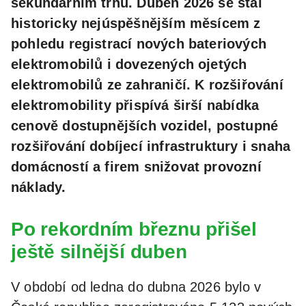
sekundárním trhu. Duben 2026 se stal
historicky nejúspěšnějším měsícem z
pohledu registrací nových bateriových
elektromobilů i dovezených ojetých
elektromobilů ze zahraničí. K rozšiřování
elektromobility přispívá širší nabídka
cenově dostupnějších vozidel, postupné
rozšiřování dobíjecí infrastruktury i snaha
domácností a firem snižovat provozní
náklady.
Po rekordním březnu přišel
ještě silnější duben
V období od ledna do dubna 2026 bylo v