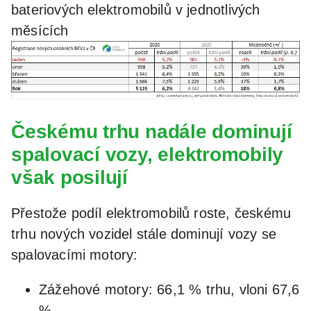
bateriových elektromobilů v jednotlivých
měsících
Českému trhu nadále dominují
spalovací vozy, elektromobily
však posilují
Přestože podíl elektromobilů roste, českému
trhu nových vozidel stále dominují vozy se
spalovacími motory:
Zážehové motory: 66,1 % trhu, vloni 67,6
%.