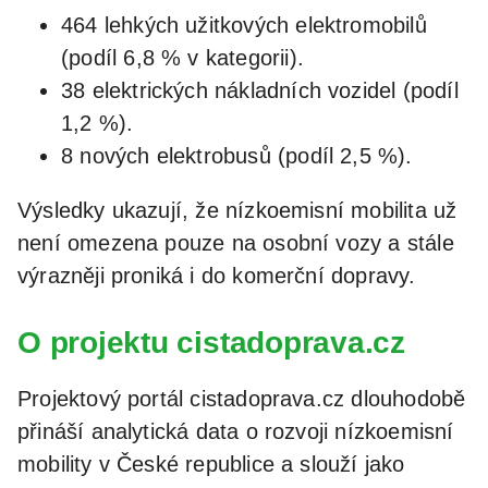
464 lehkých užitkových elektromobilů
(podíl 6,8 % v kategorii).
38 elektrických nákladních vozidel (podíl
1,2 %).
8 nových elektrobusů (podíl 2,5 %).
Výsledky ukazují, že nízkoemisní mobilita už
není omezena pouze na osobní vozy a stále
výrazněji proniká i do komerční dopravy.
O projektu cistadoprava.cz
Projektový portál cistadoprava.cz dlouhodobě
přináší analytická data o rozvoji nízkoemisní
mobility v České republice a slouží jako