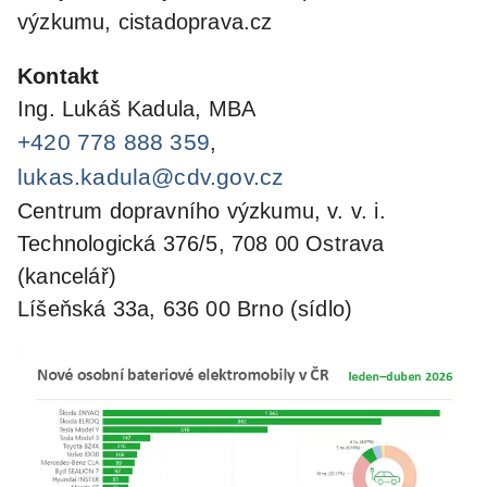
výzkumu, cistadoprava.cz
Kontakt
Ing. Lukáš Kadula, MBA
+420 778 888 359
,
lukas.kadula@cdv.gov.cz
Centrum dopravního výzkumu, v. v. i.
Technologická 376/5, 708 00 Ostrava
(kancelář)
Líšeňská 33a, 636 00 Brno (sídlo)