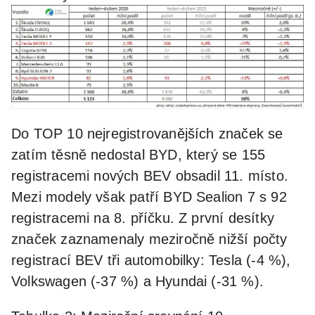
Do TOP 10 nejregistrovanějších značek se
zatím těsně nedostal BYD, který se 155
registracemi nových BEV obsadil 11. místo.
Mezi modely však patří BYD Sealion 7 s 92
registracemi na 8. příčku. Z první desítky
značek zaznamenaly meziročně nižší počty
registrací BEV tři automobilky: Tesla (-4 %),
Volkswagen (-37 %) a Hyundai (-31 %).