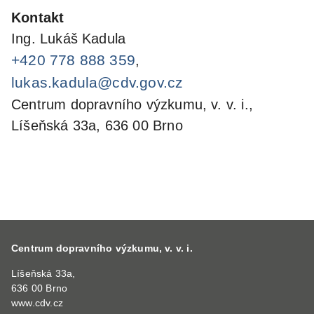
Kontakt
Ing. Lukáš Kadula
+420 778 888 359
,
lukas.kadula@cdv.gov.cz
Centrum dopravního výzkumu, v. v. i.,
Líšeňská 33a, 636 00 Brno
Centrum dopravního výzkumu, v. v. i.
Líšeňská 33a,
636 00 Brno
www.cdv.cz