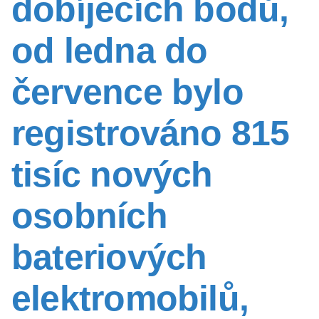
dobíjecích bodů,
od ledna do
července bylo
registrováno 815
tisíc nových
osobních
bateriových
elektromobilů,