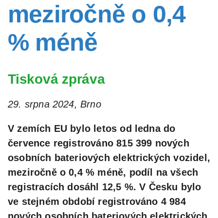
meziročně o 0,4
% méně
Tisková zpráva
29. srpna 2024, Brno
V zemích EU bylo letos od ledna do
července registrováno 815 399 nových
osobních bateriových elektrických vozidel,
meziročně o 0,4 % méně, podíl na všech
registracích dosáhl 12,5 %. V Česku bylo
ve stejném období registrováno 4 984
nových osobních bateriových elektrických