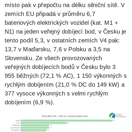
místo pak v přepočtu na délku silniční sítě. V
zemích EU připadá v průměru 6,7
bateriových elektrických vozidel (kat. M1 +
N1) na jeden veřejný dobíjecí bod, v Česku je
tento podíl 5,3, v ostatních zemích V4 pak:
13,7 v Maďarsku, 7,6 v Polsku a 3,5 na
Slovensku. Ze všech provozovaných
veřejných dobíjecích bodů v Česku bylo 3
955 běžných (72,1 % AC), 1 150 výkonných s
rychlým dobíjením (21,0 % DC do 149 kW) a
377 vysoce výkonných s velmi rychlým
dobíjením (6,9 %).