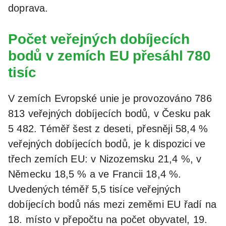
doprava.
Počet veřejných dobíjecích
bodů v zemích EU přesáhl 780
tisíc
V zemích Evropské unie je provozováno 786
813 veřejných dobíjecích bodů, v Česku pak
5 482. Téměř šest z deseti, přesněji 58,4 %
veřejných dobíjecích bodů, je k dispozici ve
třech zemích EU: v Nizozemsku 21,4 %, v
Německu 18,5 % a ve Francii 18,4 %.
Uvedených téměř 5,5 tisíce veřejných
dobíjecích bodů nás mezi zeměmi EU řadí na
18. místo v přepočtu na počet obyvatel, 19.