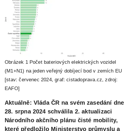
Obrázek 1 Počet bateriových elektrických vozidel
(M1+N1) na jeden veřejný dobíjecí bod v zemích EU
[stav: červenec 2024, graf: cistadoprava.cz, zdroj:
EAFO]
Aktuálně: Vláda ČR na svém zasedání dne
28. srpna 2024 schválila 2. aktualizaci
Národního akčního plánu čisté mobility,
které předložilo Ministerstvo průmyslu a