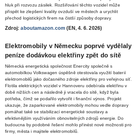
hluk při rozvozu zásilek. Rozšiřování těchto vozidel může
přispět ke zlepšení kvality ovzduší ve městech a urychlit
přechod logistických firem na čistší způsoby dopravy.
Zdroj:
aboutamazon.com
(EN, 4. 6. 2026)
Elektromobily v Německu poprvé vydělaly
peníze dodávkou elektřiny zpět do sítě
Německá energetická společnost Enercity společně s
automobilkou Volkswagen úspěšně otestovala využití baterií
elektromobilů jako dočasného zdroje elektřiny pro veřejnou síť.
Flotila elektrických vozidel v Hannoveru odebírala elektřinu v
době nižších cen a následně ji vracela do sítě, když byla
potřeba, čímž se podařilo vytvořit i finanční výnos. Projekt
ukazuje, že zaparkované elektromobily mohou vedle dopravy
pomáhat také se stabilizací energetické soustavy a
efektivnějším využíváním obnovitelných zdrojů energie. Do
budoucna by podobné řešení mohlo přinést nové možnosti pro
firmy, města i majitele elektromobilů.