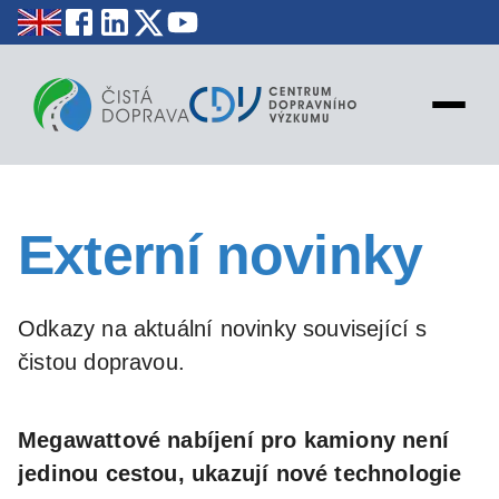
NOVINKY
Externí novinky
STATISTIKY
EDUKACE
MAPY
Odkazy na aktuální novinky související s
PROJEKTY
čistou dopravou.
KONTAKT
Megawattové nabíjení pro kamiony není
jedinou cestou, ukazují nové technologie