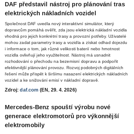
DAF představil nástroj pro plánování tras
elektrických nákladních vozidel
Společnost DAF uvedla nový interaktivní simulátor, který
dopravcům pomáhá ověřit, zda jsou elektrická nákladní vozidla
vhodná pro jejich konkrétní trasy a provozní potřeby. Uživatelé
mohou zadat parametry trasy a vozidla a získat odhad dojezdu
i informace o tom, jak různé velikosti baterií nebo hmotnost
vozidla ovlivňují jeho využitelnost. Nástroj má usnadnit
rozhodování o přechodu na bezemisní dopravu a podpořit
efektivnější plánování provozu. Rozvoj podobných digitálních
řešení může přispět k širšímu nasazení elektrických nákladních
vozidel a ke snižování emisí v nákladní dopravě.
Zdroj:
daf.com
(EN, 29. 4. 2026)
Mercedes-Benz spouští výrobu nové
generace elektromotorů pro výkonnější
elektromobily