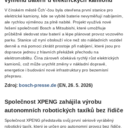
výměnu baterií u elektrických kamionů
V čínském městě Čch’-čou byla otevřena první stanice pro
elektrické kamiony, kde se vybité baterie nevyměňují nabíjením,
ale rychlou výměnou za plně nabité. Projekt využívá nové
řešení společností Bosch a Mitsubishi, které umožňuje
průběžně sledovat stav baterií a lépe plánovat provoz vozového
parku. Stanice už nyní obslouží více než sto nákladních vozidel
denně a má pomoci zkrátit prostoje při nabíjení, které jsou pro
dopravce jednou z hlavních překážek přechodu na
elektromobilitu. Čína zároveň očekává rychlý růst elektrických
kamionů, což může urychlit změny v nákladní dopravě,
energetice i budování nové infrastruktury pro bezemisní
přepravu.
Zdroj:
bosch-presse.de
(EN, 26. 5. 2026)
Společnost XPENG zahájila výrobu
autonomních robotických taxíků bez řidiče
Společnost XPENG představila svůj první sériově vyráběný
robotický taxík, který je určen pro autonomní provoz bez řidiče.