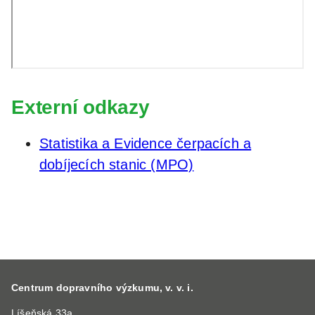
Externí odkazy
Statistika a Evidence čerpacích a
dobíjecích stanic (MPO)
Centrum dopravního výzkumu, v. v. i.
Líšeňská 33a,