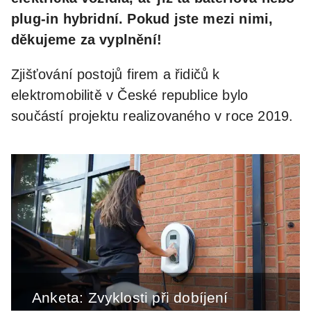
plug-in hybridní. Pokud jste mezi nimi,
děkujeme za vyplnění!
Zjišťování postojů firem a řidičů k
elektromobilitě v České republice bylo
součástí projektu realizovaného v roce 2019.
Anketa: Zvyklosti při dobíjení