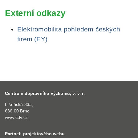
Externí odkazy
Elektromobilita pohledem českých
firem (EY)
Centrum dopravního výzkumu, v. v. i.
Líšeňská 33a,
636 00 Brno
www.cdv.cz
Partneři projektového webu