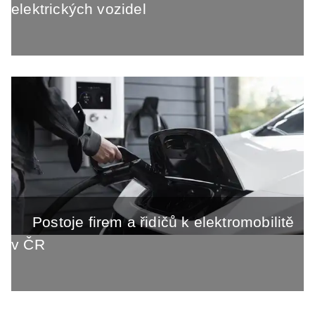
elektrických vozidel
Postoje firem a řidičů k elektromobilitě
v ČR