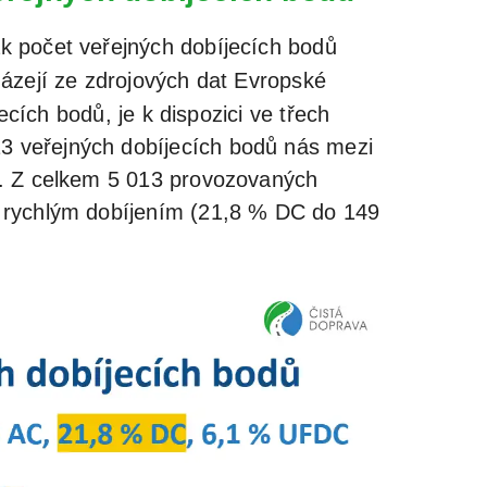
k počet veřejných dobíjecích bodů
házejí ze zdrojových dat Evropské
ecích bodů, je k dispozici ve třech
3 veřejných dobíjecích bodů nás mezi
ů. Z celkem 5 013 provozovaných
s rychlým dobíjením (21,8 % DC do 149