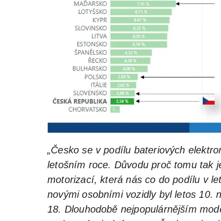
„Česko se v podílu bateriových elektr
letošním roce. Důvodu proč tomu tak j
motorizací, která nás co do podílu v 
novými osobními vozidly byl letos 10. 
18. Dlouhodobě nejpopulárnějším model