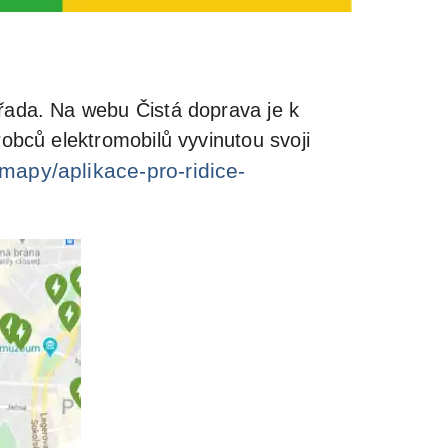
 řada. Na webu Čistá doprava je k
robců elektromobilů vyvinutou svoji
mapy/aplikace-pro-ridice-