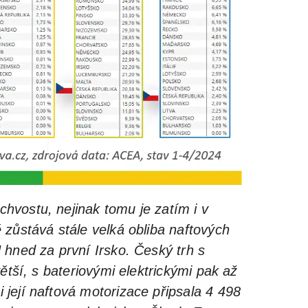
hvostu, nejinak tomu je zatím i v
zůstává stále velká obliba naftových
 hned za první Irsko. Český trh s
ětší, s bateriovými elektrickými pak až
její naftová motorizace připsala 4 498