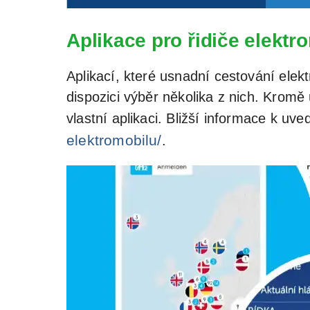
Aplikace pro řidiče elektr
Aplikací, které usnadní cestování ele
dispozici výběr několika z nich. Kromě
vlastní aplikaci. Bližší informace k u
elektromobilu/
.