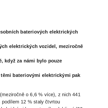
sobních bateriových elektrických
ch elektrických vozidel, meziročně
ě, když za námi bylo pouze
 těmi bateriovými elektrickými pak
(meziročně o 6,6 % více), z nich 441
s podílem 12 % staly čtvrtou