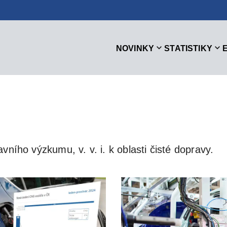
NOVINKY
STATISTIKY
vního výzkumu, v. v. i. k oblasti čisté dopravy.