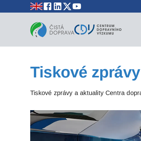
Tiskové zprávy
Tiskové zprávy a aktuality Centra dopra